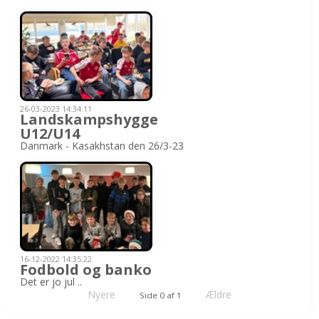
26-03-2023 14:34:11
Landskampshygge
U12/U14
Danmark - Kasakhstan den 26/3-23
16-12-2022 14:35:22
Fodbold og banko
Det er jo jul ..
Nyere
Ældre
Side 0 af 1