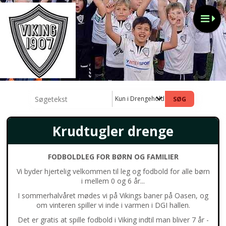
Kun i Drengehold
Krudtugler drenge
FODBOLDLEG FOR BØRN OG FAMILIER
Vi byder hjertelig velkommen til leg og fodbold for alle børn
i mellem 0 og 6 år...
I sommerhalvåret mødes vi på Vikings baner på Oasen, og
om vinteren spiller vi inde i varmen i DGI hallen.
Det er gratis at spille fodbold i Viking indtil man bliver 7 år -