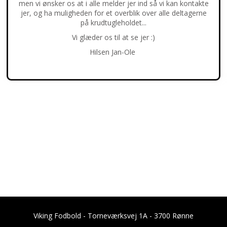
men vi ønsker os at i alle melder jer ind så vi kan kontakte
jer, og ha muligheden for et overblik over alle deltagerne
på krudtugleholdet...
Vi glæder os til at se jer :)
Hilsen Jan-Ole
Viking Fodbold - Torneværksvej 1A - 3700 Rønne