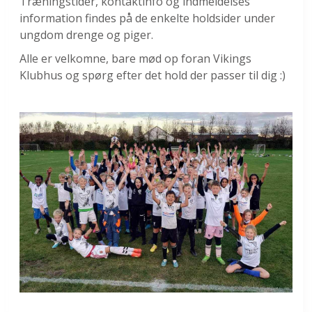
Træningstider, kontaktinfo og indmeldelses
information findes på de enkelte holdsider under
ungdom drenge og piger.
Alle er velkomne, bare mød op foran Vikings
Klubhus og spørg efter det hold der passer til dig :)