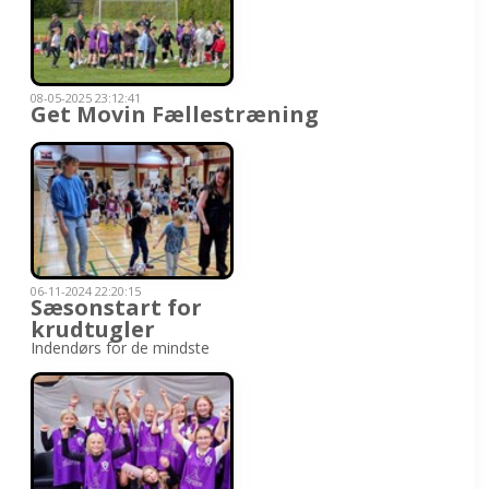
08-05-2025 23:12:41
Get Movin Fællestræning
06-11-2024 22:20:15
Sæsonstart for
krudtugler
Indendørs for de mindste