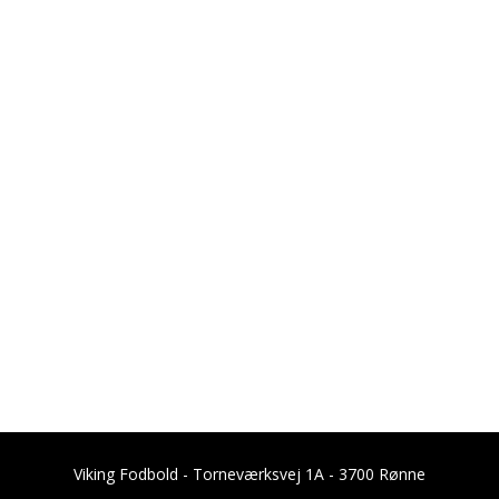
Viking Fodbold - Torneværksvej 1A - 3700 Rønne