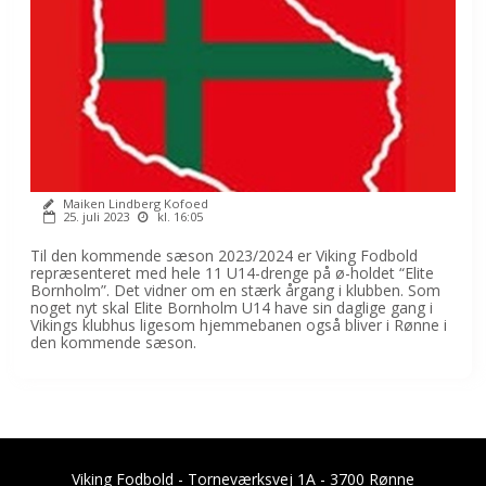
Maiken Lindberg Kofoed
25. juli 2023
kl. 16:05
Til den kommende sæson 2023/2024 er Viking Fodbold
repræsenteret med hele 11 U14-drenge på ø-holdet “Elite
Bornholm”. Det vidner om en stærk årgang i klubben. Som
noget nyt skal Elite Bornholm U14 have sin daglige gang i
Vikings klubhus ligesom hjemmebanen også bliver i Rønne i
den kommende sæson.
Viking Fodbold - Torneværksvej 1A - 3700 Rønne