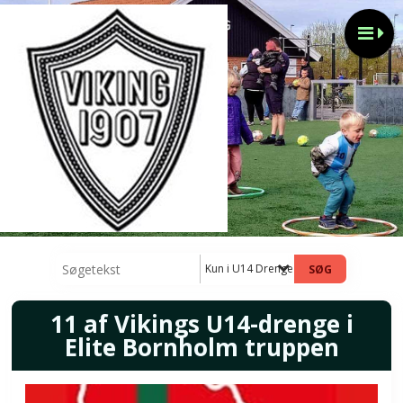
Kun i U14 Drenge nyheder
11 af Vikings U14-drenge i
Elite Bornholm truppen