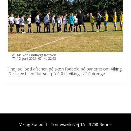
Maiken Lindberg Kofoed
12. juni 2023
kl. 22:43
I høj sol bød aftenen på skøn fodbold på banerne om Viking.
Det blev til en flot sejr på 4-0 til Vikings U14-drenge
Viking Fodbold - Torneværksvej 1A - 3700 Rønne