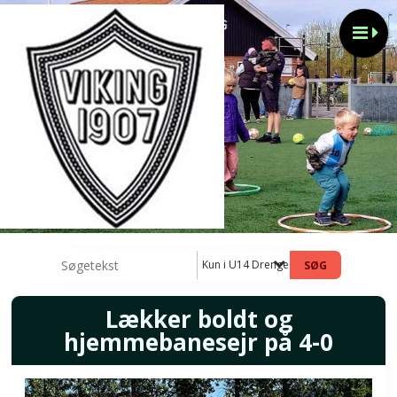
Kun i U14 Drenge nyheder
Lækker boldt og
hjemmebanesejr på 4-0