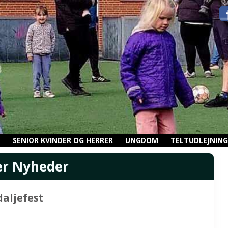
N
SENIOR KVINDER OG HERRER
UNGDOM
TELTUDLEJNING
er Nyheder
daljefest