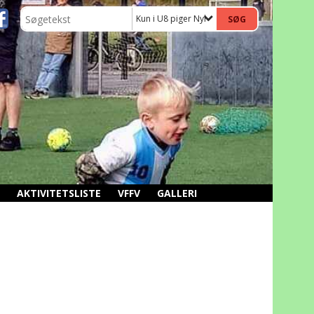
Kun i U8 piger Nyheder
AKTIVITETSLISTE
VFFV
GALLERI