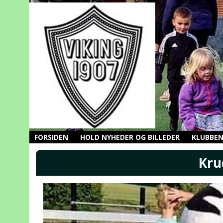
FORSIDEN
HOLD NYHEDER OG BILLEDER
KLUBBE
Kru