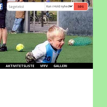
Kun i Hold nyheder og billeder
AKTIVITETSLISTE
VFFV
GALLERI