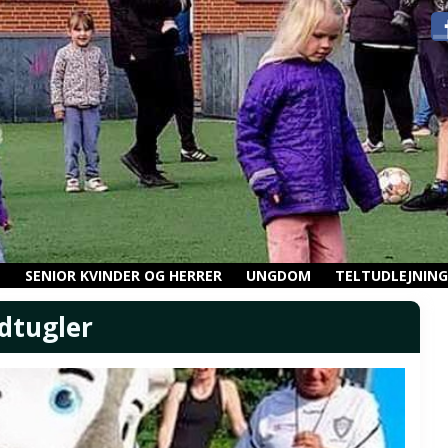
N
SENIOR KVINDER OG HERRER
UNGDOM
TELTUDLEJNING
dtugler