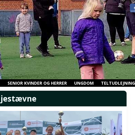
N
SENIOR KVINDER OG HERRER
UNGDOM
TELTUDLEJNING
jestævne