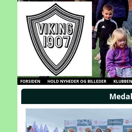
FORSIDEN
HOLD NYHEDER OG BILLEDER
KLUBBE
Medal