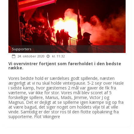
Supporters
24. oktober 2020
kl. 11:32
Vi overvintrer fortjent som førerholdet i den bedste
række.
Vores bedste hold er særdelses godt spillende, næsten
ærgerligt at vi nu skal holde vinterpause. 5-2 sejr over Hasle
i sidste kamp, hvor gæsternes 2 mål var gaver de fik fra
værterne, var ikke for stor. Vores mål blev scoret af 5
forskellige spillere, Marius, Mads, Jimmie, Victor J og
Magnus. Det er dejligt at se spillerne igen kæmpe sig op fra
at være bagud, det siger noget om holdets vilje til at ville
vinde. Samtidig er der stor ros til den flotte opbakning fra
supporterne. Flot Vikingere