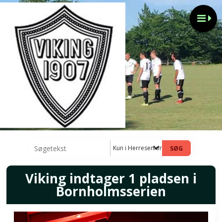
Kun i Herresenior hold 1
Viking indtager 1 pladsen i
Bornholmsserien