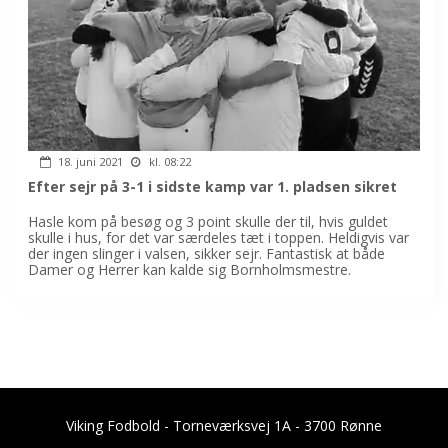
18. juni 2021
kl. 08:22
Efter sejr på 3-1 i sidste kamp var 1. pladsen sikret
Hasle kom på besøg og 3 point skulle der til, hvis guldet
skulle i hus, for det var særdeles tæt i toppen. Heldigvis var
der ingen slinger i valsen, sikker sejr. Fantastisk at både
Damer og Herrer kan kalde sig Bornholmsmestre.
Viking Fodbold - Torneværksvej 1A - 3700 Rønne