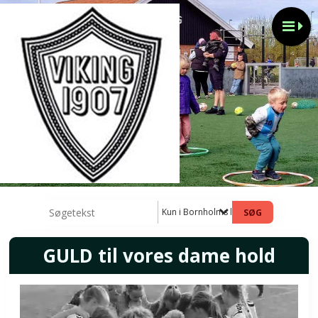
Kun i Bornholms ligaen damer nyhede
GULD til vores dame hold